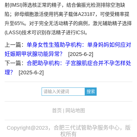
射(IMSI)筛选核正常的精子，结合偏振光检测排除空泡缺
陷；卵母细胞激活使用钙离子载体A23187，可使受精率提
升至65%。对于完全无活动精子的病例，激光辅助精子选择
(LASSI)技术可识别存活精子进行ICSI。
上一篇：
单身女性生殖助孕机构：单身妈妈如何应对
妊娠期甲状腺功能异常？
[2025-6-2]
下一篇：
合肥助孕机构：子宫腺肌症合并不孕怎样处
理？
[2025-6-2]
首页
|
网站地图
Copyright@2023，合肥三代试管助孕服务中心，版
权所有