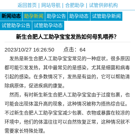
|
|
|
返回首页
网站导航
合肥助孕
试管供卵机构
新闻动态
助孕新闻
助孕公告
助孕动态
试管助孕新闻
试管助孕公告
试管助孕动态
新生合肥人工助孕宝宝发热如何母乳喂养？
2023/10/27 16:26:50 点击：
64
发热是新生合肥人工助孕宝宝常见的一种症状，很多原因
都可能引发发热，其中最常见的是感染，尤其是细菌和病毒
引起的感染。在多数情况下，发热是有益的，它可以帮助清
除病原体，促进疾病的康复。
然而，有时新生新生合肥人工助孕宝宝由于过度包裹，也
可能会出现体温升高的现象，这种情况被称为捂热综合征。
不过新生合肥人工助孕宝宝减少包裹、衣物或暴露在较凉的
环境中，他们的体温往往可以自然恢复正常，这种情况就不
需要家长特殊处理。