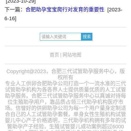
[2023-10-29]
下一篇：
合肥助孕宝宝爬行对发育的重要性
[2023-
6-16]
首页
|
网站地图
Copyright@2023，合肥三代试管助孕服务中心，版
权所有
专业人工供卵合肥助孕公司打造一个一流水准的三代
试管助孕机构为各各界人士提供质量优质的人工试管
助孕服务。合肥三代试管助孕服务中心以真诚对待每
位生殖助孕用户，靠品质占领三代助孕机构医疗市
场。信誉好的供卵助孕公司为每一个用户量身定制适
合自己的人工试管助孕套餐。单身女性生殖机构试管
婴儿中心产子价格透明，三代助孕机构拥有多年的试
管助孕产子经验，生殖试管婴儿成功案例超过6000