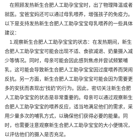
在照顾发热新生合肥人工助孕宝宝时，出了物理降温或者
就医。宝爸宝妈还可以通过母乳喂养，增强孩子的免疫力。
以下是支持发热新生合肥人工助孕宝宝母乳喂养的一些具体
建议：
1.观察新生合肥人工助孕宝宝的状态：在发热期间，新生
合肥人工助孕宝宝可能会出现不适、食欲减退、奶量摄入减
少等情况。同时，母亲可能会因此感到焦虑并尝试频繁哺
乳，这可能会导致新生合肥人工助孕宝宝因过度喂养而哭闹
反抗。另一方面，新生合肥人工助孕宝宝可能会因为需要更
多的安抚而表现出“找奶”的行为。因此，密切关注新生合肥
人工助孕宝宝的状态是非常重要的。母亲可以通过观察新生
合肥人工助孕宝宝的喂养反应，适当地满足他们的需求，采
用少量多次的哺乳方式，以确保他们获得必要的能量。同
时，也需要注意观察新生合肥人工助孕宝宝的大小便情况，
以评估他们的摄入是否充足。