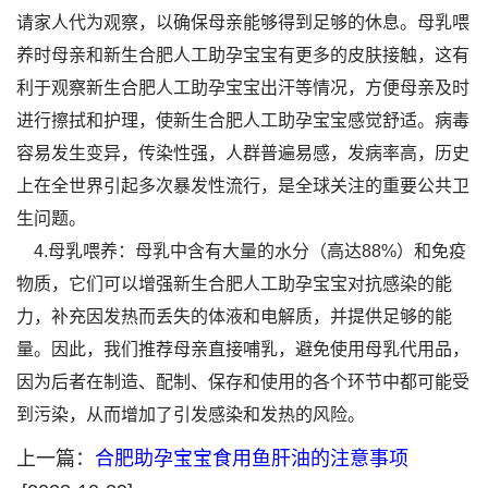
请家人代为观察，以确保母亲能够得到足够的休息。母乳喂
养时母亲和新生合肥人工助孕宝宝有更多的皮肤接触，这有
利于观察新生合肥人工助孕宝宝出汗等情况，方便母亲及时
进行擦拭和护理，使新生合肥人工助孕宝宝感觉舒适。病毒
容易发生变异，传染性强，人群普遍易感，发病率高，历史
上在全世界引起多次暴发性流行，是全球关注的重要公共卫
生问题。
4.母乳喂养：母乳中含有大量的水分（高达88%）和免疫
物质，它们可以增强新生合肥人工助孕宝宝对抗感染的能
力，补充因发热而丢失的体液和电解质，并提供足够的能
量。因此，我们推荐母亲直接哺乳，避免使用母乳代用品，
因为后者在制造、配制、保存和使用的各个环节中都可能受
到污染，从而增加了引发感染和发热的风险。
上一篇：
合肥助孕宝宝食用鱼肝油的注意事项