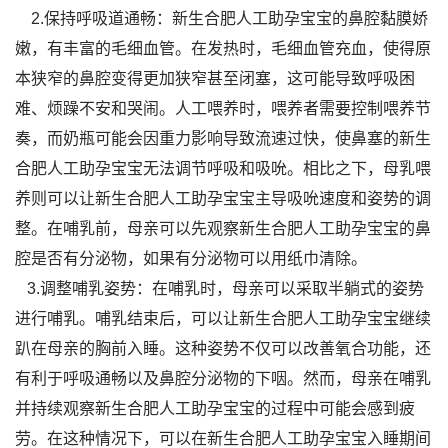
2.保持呼吸道通畅：新生合肥人工助孕宝宝的鼻腔黏膜娇
嫩，有丰富的毛细血管。在发热时，毛细血管充血，使得原
本狭窄的鼻腔变得更加狭窄甚至闭塞，这可能导致呼吸困
难、烦躁不安和哭闹。人工喂养时，喂养者需要控制喂养节
奏，而奶瓶可能会因重力影响导致流速过快，使鼻塞的新生
合肥人工助孕宝宝无法调节呼吸和吸吮。相比之下，母乳喂
养则可以让新生合肥人工助孕宝宝主导吸吮速度和姿势的调
整。在哺乳前，母亲可以先观察新生合肥人工助孕宝宝的鼻
腔是否有分泌物，如果有分泌物可以用纸巾清除。
3.调整哺乳姿势：在哺乳时，母亲可以采取半躺式的姿势
进行哺乳。哺乳结束后，可以让新生合肥人工助孕宝宝继续
趴在母亲的胸前入睡。这种姿势不仅可以改善氧合功能，还
有利于呼吸通畅以及鼻腔分泌物的下咽。然而，母亲在哺乳
并持续观察新生合肥人工助孕宝宝的过程中可能会感到疲
劳。在这种情况下，可以在新生合肥人工助孕宝宝入睡期间